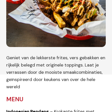
Geniet van de lekkerste frites, vers gebakken en
rijkelijk belegd met originele toppings. Laat je
verrassen door de mooiste smaakcombinaties,
geïnspireerd door keukens van over de hele
wereld
MENU
Indonesian Rendang
– Krokante frites met