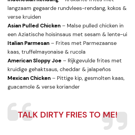
langzaam gegaarde rundvlees-rendang, kokos &
verse kruiden
Asian Pulled Chicken
– Malse pulled chicken in
een Aziatische hoisinsaus met sesam & lente-ui
Italian Parmesan
– Frites met Parmezaanse
kaas, truffelmayonaise & rucola
American Sloppy Joe
– Rijkgevulde frites met
kruidige gehaktsaus, cheddar & jalapeños
Mexican Chicken
– Pittige kip, gesmolten kaas,
guacamole & verse koriander
TALK DIRTY FRIES TO ME!