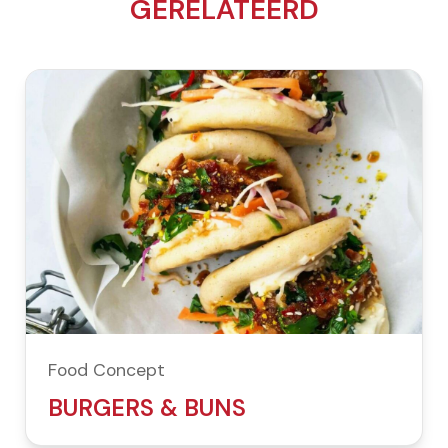
GERELATEERD
Food Concept
BURGERS & BUNS